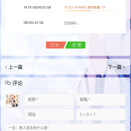
0
赏
‹ 上一篇
下一篇 ›
评论