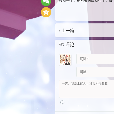
转阁子了，用听书保级就行了，每个
‹ 上一篇
评论