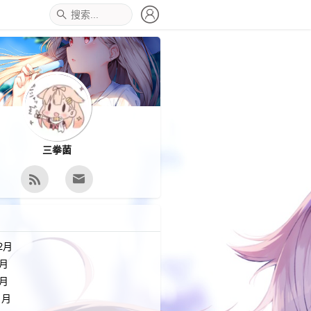
三拳菌
2月
9月
3月
1月