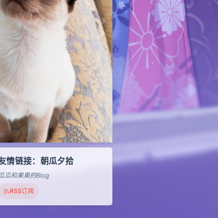
友情链接：朝瓜夕拾
瓜瓜和果果的Blog
RSS订阅